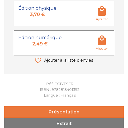
Édition physique
3,70 €
Ajouter
Édition numérique
2,49 €
Ajouter
Ajouter à la liste d'envies
Réf : TCB319FR
ISBN : 9782818401392
Langue : Français
Présentation
Extrait