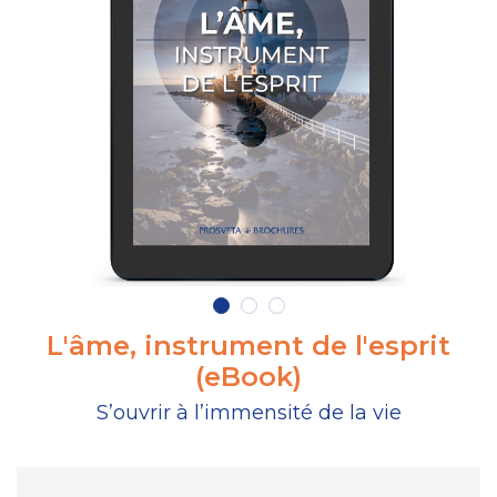
L'âme, instrument de l'esprit
(eBook)
S’ouvrir à l’immensité de la vie