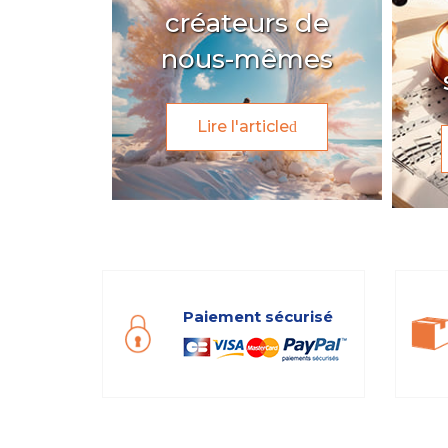
créateurs de
nous-mêmes
Lire l'article
Paiement sécurisé