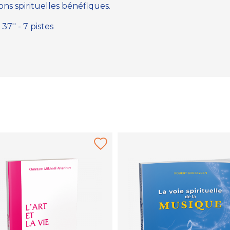
ons spirituelles bénéfiques.
7'' - 7 pistes