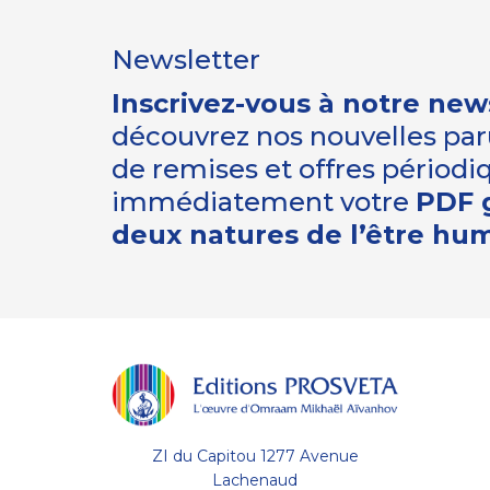
Newsletter
Inscrivez-vous à notre new
découvrez nos nouvelles paru
de remises et offres périod
immédiatement votre
PDF g
deux natures de l’être hu
ZI du Capitou 1277 Avenue
Lachenaud