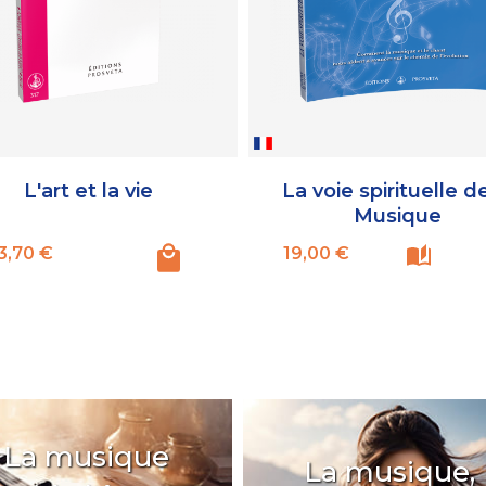
L'art et la vie
La voie spirituelle de
Musique
Prix
Prix
3,70 €
19,00 €
La musique
La musique,