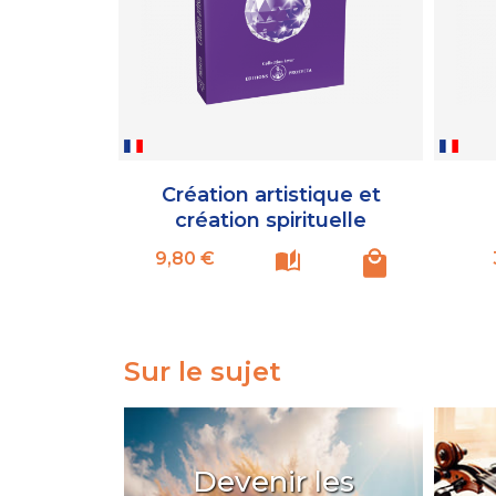
Création artistique et
création spirituelle
Prix
9,80 €
Sur le sujet
Devenir les