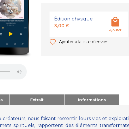
Édition physique
3,00 €
Ajouter
Ajouter à la liste d'envies
es
Extrait
Informations
réateurs, nous faisant ressentir leurs vies et exploratio
ommets spirituels, rapportent des éléments transformat