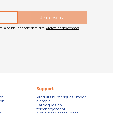
t la politique de confidentialité.
Protection des données
Support
son
Produits numériques : mode
ion
d'emploi
Catalogues en
téléchargement