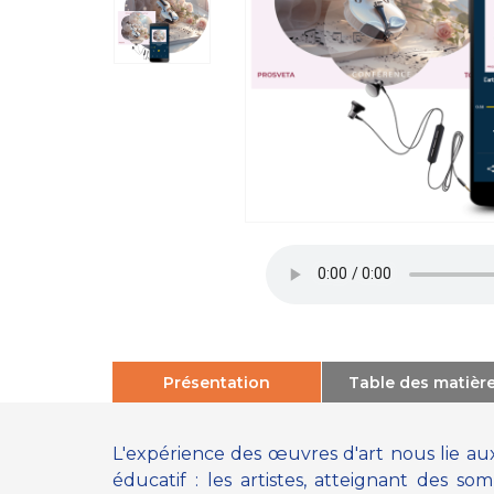
Présentation
Table des matièr
L'expérience des œuvres d'art nous lie aux c
éducatif : les artistes, atteignant des s