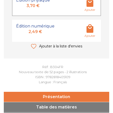
Édition physique
3,70 €
Ajouter
Édition numérique
2,49 €
Ajouter
Ajouter à la liste d'envies
Réf : B304FR
Nouveau texte de 52 pages - 2 illustrations
ISBN : 9782818405109
Langue : Français
Présentation
Table des matières