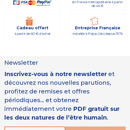
en France métropolitaine à partir
de 46 €
Cadeau offert
Entreprise Française
à partir de 60 € d'achat
installée à Fréjus (Var) depuis 1976
Newsletter
Inscrivez-vous à notre newsletter
et
découvrez nos nouvelles parutions,
profitez de remises et offres
périodiques… et obtenez
immédiatement votre
PDF gratuit sur
les deux natures de l’être humain
.