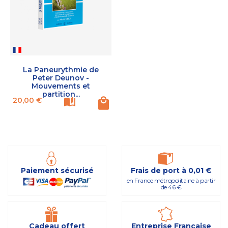
La Paneurythmie de
Peter Deunov -
Mouvements et
partition...
Prix
20,00 €
Paiement sécurisé
Frais de port à 0,01 €
en France métropolitaine à partir
de 46 €
Cadeau offert
Entreprise Française