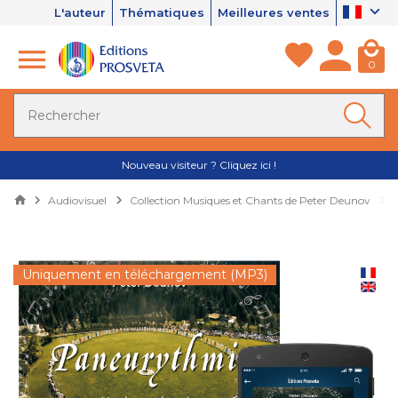
L'auteur
Thématiques
Meilleures ventes
0
Nouveau visiteur ? Cliquez ici !
Audiovisuel
Collection Musiques et Chants de Peter Deunov
Uniquement en téléchargement (MP3)