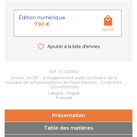
Édition numérique
7,90 €
Ajouter
Ajouter à la liste d'envies
Réf : TCCD1502
Durée : 34’36’’ – Enregistrement audio orchestré de la
musique de la Paneurythmie de Peter Deunov - Code EAN :
3292491502010
Langue : Anglais
Français
Présentation
Table des matières