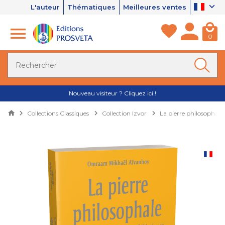
L'auteur
Thématiques
Meilleures ventes
0
Nouveau visiteur ? Cliquez ici !
Collections Classiques
Collection Izvor
La pierre philosophale