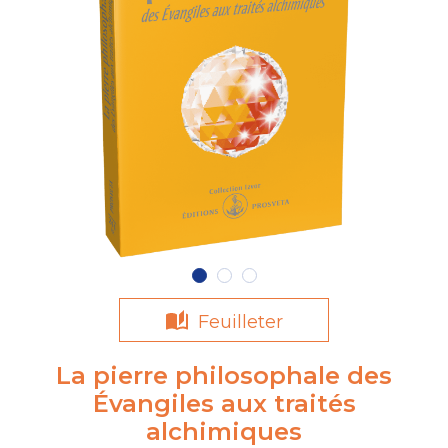
Feuilleter
La pierre philosophale des
Évangiles aux traités
alchimiques