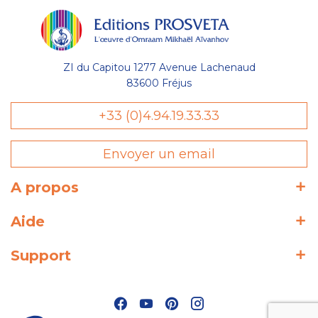
ZI du Capitou 1277 Avenue Lachenaud
83600 Fréjus
+33 (0)4.94.19.33.33
Envoyer un email
A propos
Aide
Support