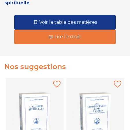
spirituelle
.
📑 Voir la table des matières
📖 Lire l’extrait
Nos suggestions