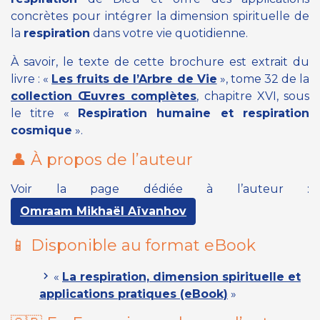
concrètes pour intégrer la dimension spirituelle de
la
respiration
dans votre vie quotidienne.
À savoir, le texte de cette brochure est extrait du
livre : «
Les fruits de l’Arbre de Vie
», tome 32 de la
collection Œuvres complètes
, chapitre XVI, sous
le titre «
Respiration humaine et respiration
cosmique
».
👤 À propos de l’auteur
Voir la page dédiée à l’auteur :
Omraam Mikhaël Aïvanhov
📱 Disponible au format eBook
«
La respiration, dimension spirituelle et
applications pratiques (eBook)
»