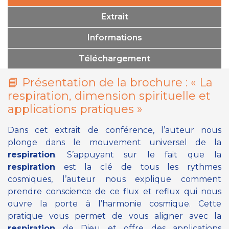
Extrait
Informations
Téléchargement
📘 Présentation de la brochure :
« La
respiration, dimension spirituelle et
applications pratiques »
Dans cet extrait de conférence, l’auteur nous
plonge dans le mouvement universel de la
respiration
. S’appuyant sur le fait que la
respiration
est la clé de tous les rythmes
cosmiques, l’auteur nous explique comment
prendre conscience de ce flux et reflux qui nous
ouvre la porte à l’harmonie cosmique. Cette
pratique vous permet de vous aligner avec la
respiration
de Dieu et offre des applications