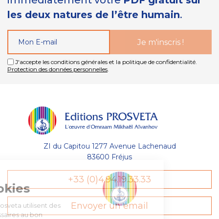
immédiatement votre
PDF gratuit sur
les deux natures de l’être humain
.
J'accepte les conditions générales et la politique de confidentialité.
Protection des données personnelles
.
ZI du Capitou 1277 Avenue Lachenaud
83600 Fréjus
Gestion
+33 (0)4.94.19.33.33
des Cookies
Envoyer un email
Les Éditions Prosveta utilisent des
cookies nécessaires au bon