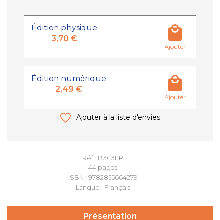
Édition physique
3,70 €
Ajouter
Édition numérique
2,49 €
Ajouter
Ajouter à la liste d'envies
Réf : B303FR
44 pages
ISBN : 9782855664279
Langue : Français
Présentation