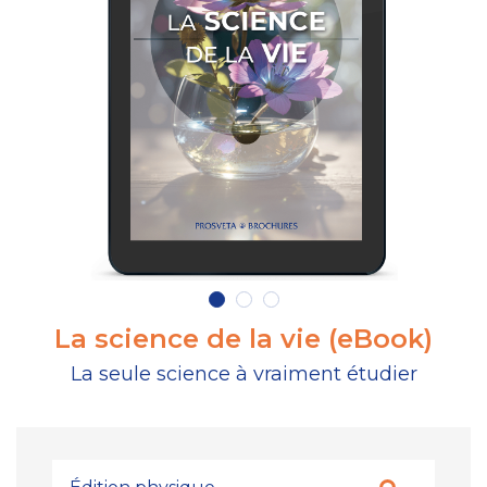
La science de la vie (eBook)
La seule science à vraiment étudier