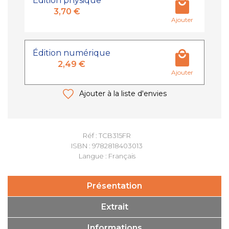
Édition physique
3,70 €
Ajouter
Édition numérique
2,49 €
Ajouter
Ajouter à la liste d'envies
Réf : TCB315FR
ISBN : 9782818403013
Langue : Français
Présentation
Extrait
Informations