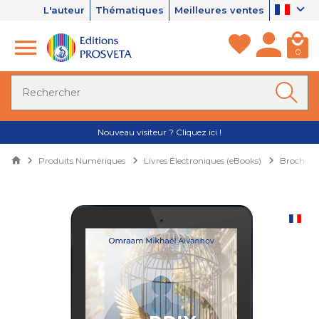
L'auteur
Thématiques
Meilleures ventes
0
Nouveau visiteur ? Cliquez ici !
Produits Numériques
Livres Électroniques (eBooks)
Brochures