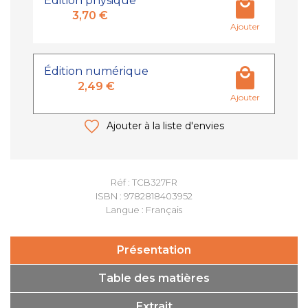
Édition physique
3,70 €
Ajouter
Édition numérique
2,49 €
Ajouter
Ajouter à la liste d'envies
Réf : TCB327FR
ISBN : 9782818403952
Langue : Français
Présentation
Table des matières
Extrait