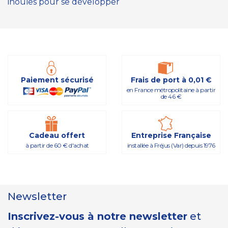
inouïes pour se développer
Paiement sécurisé
Frais de port à 0,01 €
en France métropolitaine à partir
de 46 €
Cadeau offert
Entreprise Française
à partir de 60 € d'achat
installée à Fréjus (Var) depuis 1976
Newsletter
Inscrivez-vous à notre newsletter
et