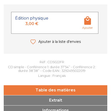
Édition physique
3,00 €
Ajouter
Ajouter à la liste d'envies
Réf : CD5022FR
CD simple - Conférence 1: durée 37’54’’ - Conférence 2:
durée 38’38’’ – Code EAN : 3292495022019
Langue : Français
Table des matières
Extrait
Informations