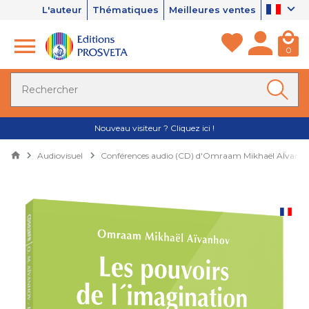
L'auteur
Thématiques
Meilleures ventes
0
Nouveau visiteur ? Cliquez ici !
Audiovisuel
Conférences audio (CD) d'Omraam Mikhaël AÏvanh