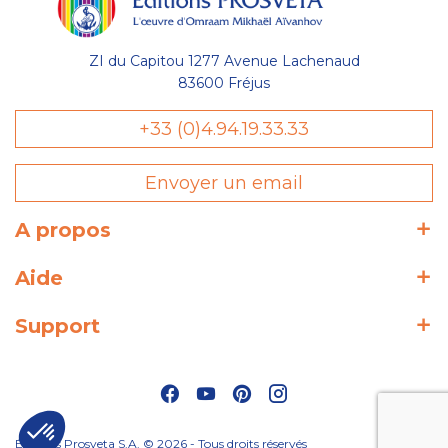
ZI du Capitou 1277 Avenue Lachenaud
83600 Fréjus
+33 (0)4.94.19.33.33
Envoyer un email
A propos
Aide
Support
Éditions Prosveta S.A. © 2026 - Tous droits réservés