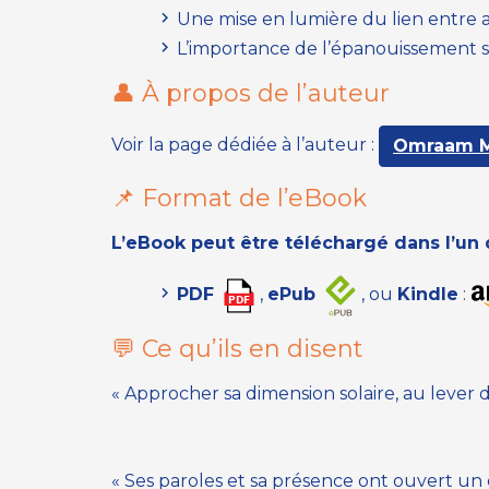
Une mise en lumière du lien entre a
L’importance de l’épanouissement s
👤 À propos de l’auteur
Voir la page dédiée à l’auteur :
Omraam M
📌 Format de l’eBook
L’eBook peut être téléchargé dans l’un
PDF
,
ePub
, ou
Kindle
:
💬 Ce qu’ils en disent
« Approcher sa dimension solaire, au lever 
« Ses paroles et sa présence ont ouvert u