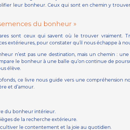
ifier leur bonheur. Ceux qui sont en chemin y trouvero
 semences du bonheur »
ares sont ceux qui savent où le trouver vraiment. T
nces extérieures, pour constater qu’il nous échappe à n
bonheur n’est pas une destination, mais un chemin : un
pare le bonheur à une balle qu’on continue de poursui
us élève.
ofonds, ce livre nous guide vers une compréhension nou
ière et d’amour.
ure du bonheur intérieur.
 pièges de la recherche extérieure.
ltiver le contentement et la joie au quotidien.