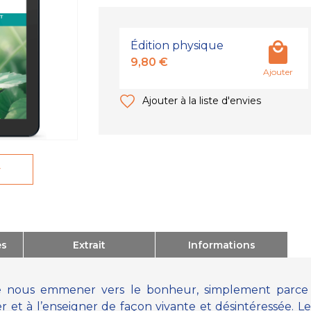
Édition physique
9,80 €
Ajouter
Ajouter à la liste d'envies
r
es
Extrait
Informations
 de nous emmener vers le bonheur, simplement parce 
r et à l’enseigner de façon vivante et désintéressée. 