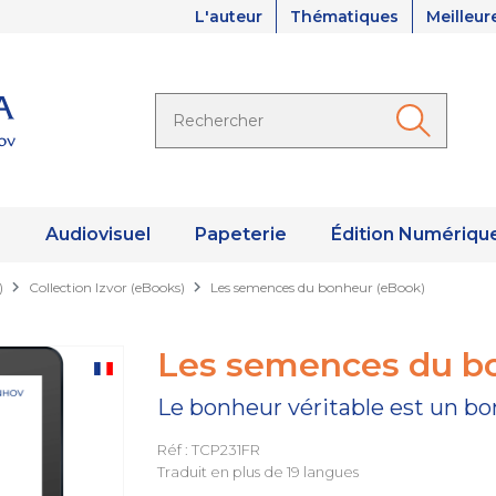
L'auteur
Thématiques
Meilleur
s
Audiovisuel
Papeterie
Édition Numériqu
)
Collection Izvor (eBooks)
Les semences du bonheur (eBook)
Les semences du b
Le bonheur véritable est un b
Réf : TCP231FR
Traduit en plus de 19 langues