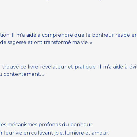
iration. Il m’a aidé à comprendre que le bonheur réside 
e sagesse et ont transformé ma vie. »
 trouvé ce livre révélateur et pratique. Il m’a aidé à 
 du contentement. »
les mécanismes profonds du bonheur.
 leur vie en cultivant joie, lumière et amour.