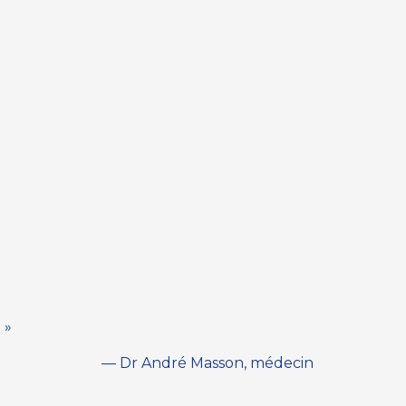
 »
— Dr André Masson, médecin