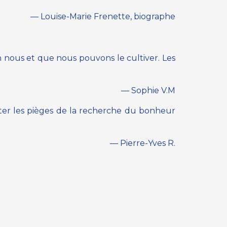
— Louise-Marie Frenette, biographe
en nous et que nous pouvons le cultiver. Les
— Sophie V.M
éviter les pièges de la recherche du bonheur
— Pierre-Yves R.