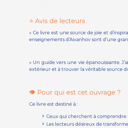
⭐ Avis de lecteurs
« Ce livre est une source de joie et d’insp
enseignements d’Aïvanhov sont d’une grand
« Un guide vers une vie épanouissante. J’ai
extérieur et à trouver la véritable source
👁 Pour qui est cet ouvrage ?
Ce livre est destiné à :
Ceux qui cherchent à comprendre 
Les lecteurs désireux de transformer