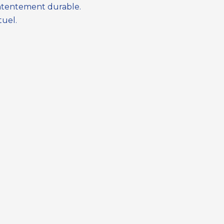
ontentement durable.
tuel.