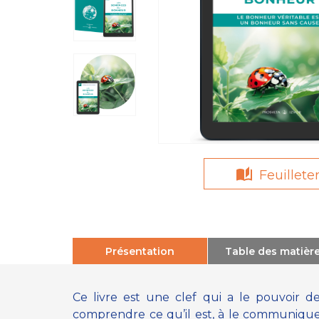
Feuillete
Présentation
Table des matièr
Ce livre est une clef qui a le pouvoir
comprendre ce qu’il est, à le communique