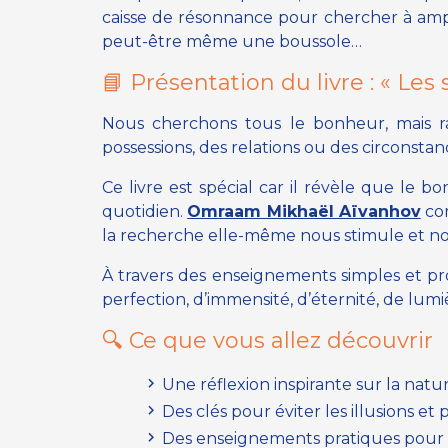
caisse de résonnance pour chercher à ampl
peut-être même une boussole…
📘 Présentation du livre :
« Les
Nous cherchons tous le bonheur, mais r
possessions, des relations ou des circonsta
Ce livre est spécial car il révèle que le 
quotidien.
Omraam Mikhaël Aïvanhov
com
la recherche elle-même nous stimule et no
À travers des enseignements simples et pr
perfection, d’immensité, d’éternité, de lum
🔍 Ce que vous allez découvrir
Une réflexion inspirante sur la nat
Des clés pour éviter les illusions et
Des enseignements pratiques pour cu