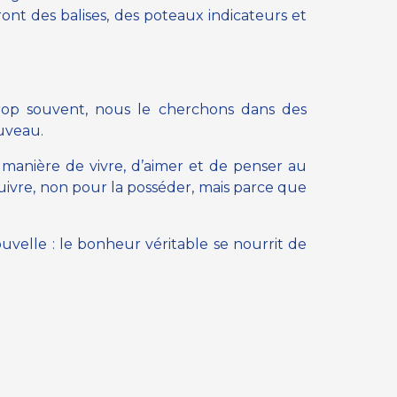
nt des balises, des poteaux indicateurs et
rop souvent, nous le cherchons dans des
ouveau.
e manière de vivre, d’aimer et de penser au
vre, non pour la posséder, mais parce que
velle : le bonheur véritable se nourrit de