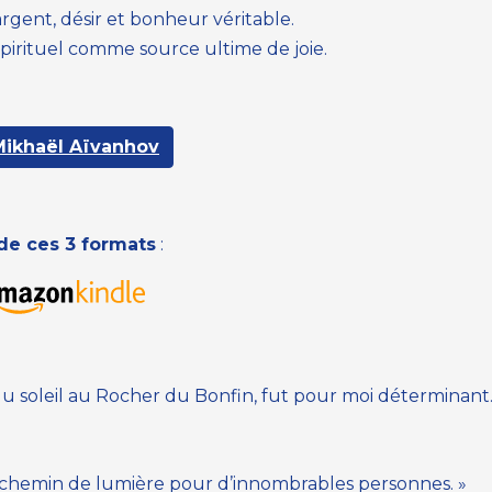
rgent, désir et bonheur véritable.
pirituel comme source ultime de joie.
ikhaël Aïvanhov
 de ces 3 formats
:
du soleil au Rocher du Bonfin, fut pour moi déterminant.
n chemin de lumière pour d’innombrables personnes. »