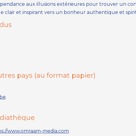
dépendance aux illusions extérieures pour trouver un c
clair et inspirant vers un bonheur authentique et spiri
ndus
tres pays (
au format papier
)
.be
édiathèque
ps://www.omraam-media.com