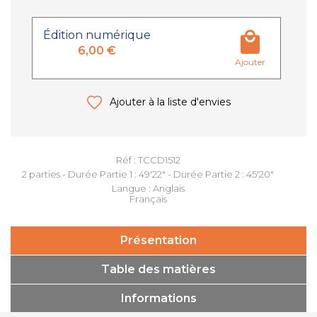
Édition numérique
6,00 €
Ajouter
Ajouter à la liste d'envies
Réf : TCCD1512
2 parties - Durée Partie 1 : 49'22" - Durée Partie 2 : 45'20"
Langue : Anglais
Français
Présentation
Table des matières
Informations