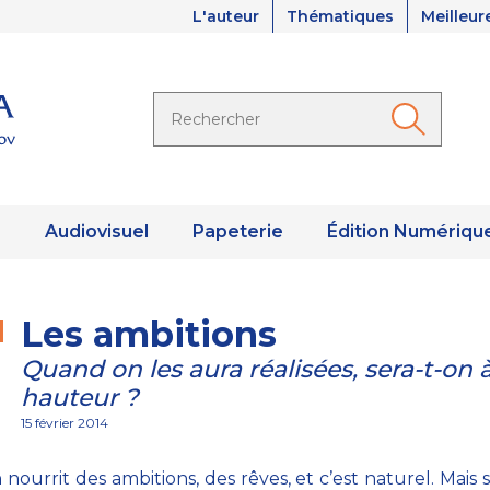
L'auteur
Thématiques
Meilleur
s
Audiovisuel
Papeterie
Édition Numériqu
Les ambitions
Quand on les aura réalisées, sera-t-on à
hauteur ?
15 février 2014
ourrit des ambitions, des rêves, et c’est naturel. Mais s’