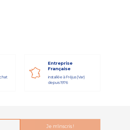
Entreprise
Française
achat
installée à Fréjus (Var)
depuis 1976