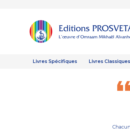
Livres Spécifiques
Livres Classique
Chacun n