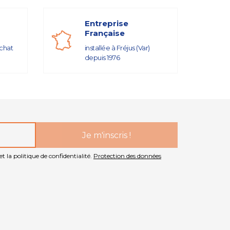
Entreprise
Française
achat
installée à Fréjus (Var)
depuis 1976
t la politique de confidentialité.
Protection des données