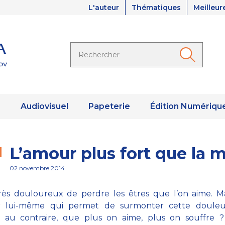
L'auteur
Thématiques
Meilleur
s
Audiovisuel
Papeterie
Édition Numériqu
L’amour plus fort que la 
02 novembre 2014
très douloureux de perdre les êtres que l’on aime. Ma
r lui-même qui permet de surmonter cette douleu
, au contraire, que plus on aime, plus on souffre ?