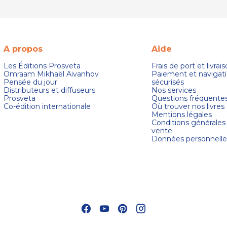
A propos
Aide
Les Éditions Prosveta
Frais de port et livrai
Omraam Mikhaël Aivanhov
Paiement et navigat
Pensée du jour
sécurisés
Distributeurs et diffuseurs
Nos services
Prosveta
Questions fréquente
Co-édition internationale
Où trouver nos livres
Mentions légales
Conditions générales
vente
Données personnelle
s Options