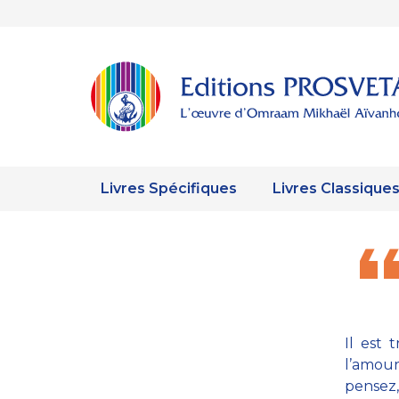
Livres Spécifiques
Livres Classique
Il est 
l’amou
pensez