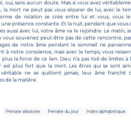
 oui, sans aucun doute. Mais si vous avez véritablem
, la mort ne peut pas vous séparer de lui, avec le t
forme de relation se crée entre lui et vous, vous le
ne présence constante. Et la nuit, pendant que vous
es aussi avec lui, votre âme va le rejoindre. Le matin, au
e vous souvenez peut-être pas de cette rencontre, pa
yages de notre âme pendant le sommeil ne parvienn
t à notre conscience, mais avec le temps, vous ressen
 plus la force de ce lien. Dieu n’a pas fixé de limites à 
 est plus fort que la mort. Les êtres qui se sont ai
véritable ne se quittent jamais, leur âme franchit t
es de la matière.
Pensée aléatoire
Pensée du jour
Index alphabétique