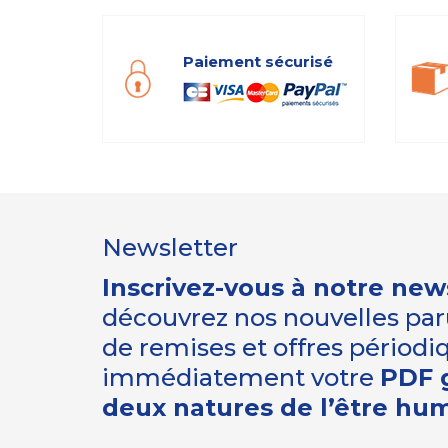
Paiement sécurisé
Newsletter
Inscrivez-vous à notre new
découvrez nos nouvelles paru
de remises et offres périod
immédiatement votre
PDF g
deux natures de l’être hu