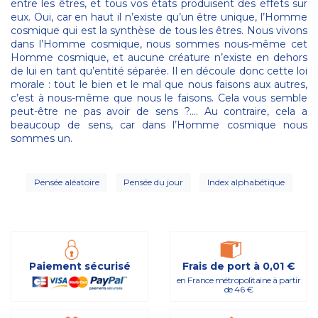
entre les êtres, et tous vos états produisent des effets sur
eux. Oui, car en haut il n’existe qu’un être unique, l’Homme
cosmique qui est la synthèse de tous les êtres. Nous vivons
dans l’Homme cosmique, nous sommes nous-même cet
Homme cosmique, et aucune créature n’existe en dehors
de lui en tant qu’entité séparée. Il en découle donc cette loi
morale : tout le bien et le mal que nous faisons aux autres,
c’est à nous-même que nous le faisons. Cela vous semble
peut-être ne pas avoir de sens ?…. Au contraire, cela a
beaucoup de sens, car dans l’Homme cosmique nous
sommes un.
Pensée aléatoire
Pensée du jour
Index alphabétique
Paiement sécurisé
Frais de port à 0,01 €
en France métropolitaine à partir
de 46 €