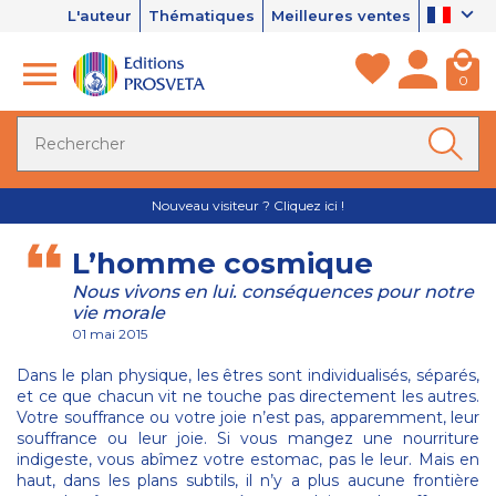
L'auteur
Thématiques
Meilleures ventes
0
Nouveau visiteur ? Cliquez ici !
L’homme cosmique
Nous vivons en lui. conséquences pour notre
vie morale
01 mai 2015
Dans le plan physique, les êtres sont individualisés, séparés,
et ce que chacun vit ne touche pas directement les autres.
Votre souffrance ou votre joie n’est pas, apparemment, leur
souffrance ou leur joie. Si vous mangez une nourriture
indigeste, vous abîmez votre estomac, pas le leur. Mais en
haut, dans les plans subtils, il n’y a plus aucune frontière