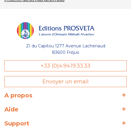
ZI du Capitou 1277 Avenue Lachenaud
83600 Fréjus
+33 (0)4.94.19.33.33
Envoyer un email
A propos
Aide
Support