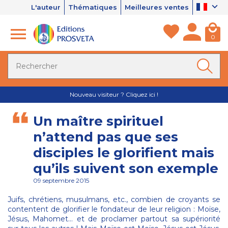
L'auteur
Thématiques
Meilleures ventes
0
Nouveau visiteur ? Cliquez ici !
Un maître spirituel
n’attend pas que ses
disciples le glorifient mais
qu’ils suivent son exemple
09 septembre 2015
Juifs, chrétiens, musulmans, etc., combien de croyants se
contentent de glorifier le fondateur de leur religion : Moïse,
Jésus, Mahomet… et de proclamer partout sa supériorité