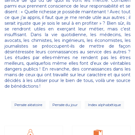
service de qui ou de quoi ils vont les mettre. Combien
parmi eux prennent conscience de leur responsabilité et se
disent : « Quelle richesse je possède maintenant ! Avec tout
ce que j’ai appris, il faut que je me rende utile aux autres ; il
serait injuste que je sois le seul à en profiter » ? Bien sûr, ils
se rendront utiles en exerçant leur métier, mais c’est
insuffisant. Dans la vie quotidienne, les médecins, les
avocats, les chimistes, les ingénieurs, les économistes, les
journalistes se préoccupent-ils de mettre de façon
désintéressée leurs connaissances au service des autres ?
Les études par elles-mêmes ne rendent pas les êtres
meilleurs, quelquefois même elles font d’eux de véritables
dangers publics ! En revanche, des connaissances dans les
mains de ceux qui ont travaillé sur leur caractère et qui sont
décidés à les utiliser pour le bien de tous, voilà une source
de bénédictions !
Pensée aléatoire
Pensée du jour
Index alphabétique