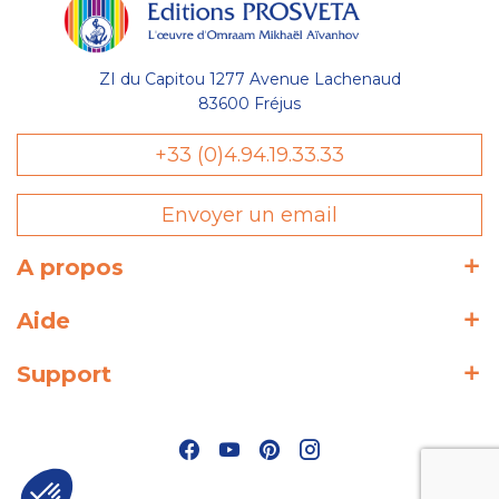
ZI du Capitou 1277 Avenue Lachenaud
83600 Fréjus
+33 (0)4.94.19.33.33
Envoyer un email
A propos
Aide
Support