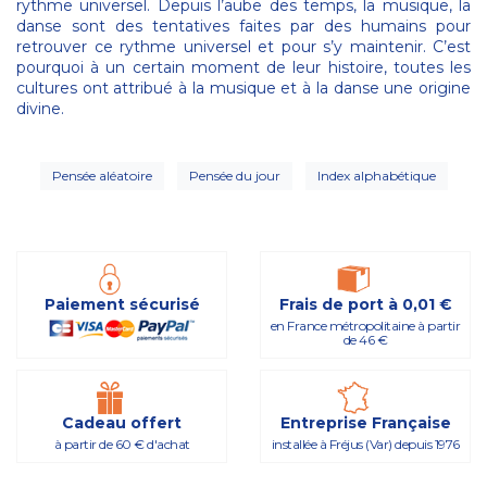
rythme universel. Depuis l’aube des temps, la musique, la
danse sont des tentatives faites par des humains pour
retrouver ce rythme universel et pour s’y maintenir. C’est
pourquoi à un certain moment de leur histoire, toutes les
cultures ont attribué à la musique et à la danse une origine
divine.
Pensée aléatoire
Pensée du jour
Index alphabétique
Paiement sécurisé
Frais de port à 0,01 €
en France métropolitaine à partir
de 46 €
Cadeau offert
Entreprise Française
à partir de 60 € d'achat
installée à Fréjus (Var) depuis 1976