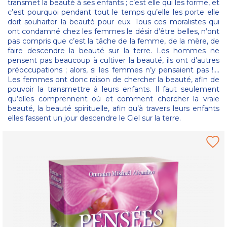
transmet la beauté à ses enfants ; c’est elle qui les forme, et
c’est pourquoi pendant tout le temps qu’elle les porte elle
doit souhaiter la beauté pour eux. Tous ces moralistes qui
ont condamné chez les femmes le désir d’être belles, n’ont
pas compris que c’est la tâche de la femme, de la mère, de
faire descendre la beauté sur la terre. Les hommes ne
pensent pas beaucoup à cultiver la beauté, ils ont d’autres
préoccupations ; alors, si les femmes n’y pensaient pas !….
Les femmes ont donc raison de chercher la beauté, afin de
pouvoir la transmettre à leurs enfants. Il faut seulement
qu’elles comprennent où et comment chercher la vraie
beauté, la beauté spirituelle, afin qu’à travers leurs enfants
elles fassent un jour descendre le Ciel sur la terre.