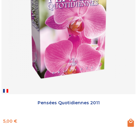
Pensées Quotidiennes 2011
Prix
5,00 €