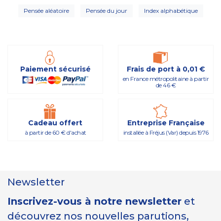
Pensée aléatoire
Pensée du jour
Index alphabétique
Paiement sécurisé
Frais de port à 0,01 €
en France métropolitaine à partir
de 46 €
Cadeau offert
Entreprise Française
à partir de 60 € d'achat
installée à Fréjus (Var) depuis 1976
Newsletter
Inscrivez-vous à notre newsletter
et
découvrez nos nouvelles parutions,