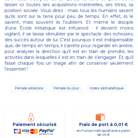
laisser ici toutes ses acquisitions matérielles, ses titres, sa
position sociale. Vous direz : mais tous les humains savent
qu’ils sont sur la terre pour peu de temps. En effet, ils le
savent, mais souvent ils l’oublient. Et même le disciple
d’une École initiatique est influencé : il devient moins
vigilant, il se laisse obnubiler par le spectacle des richesses,
des succès autour de lui. C’est pourquoi il est indispensable
que, de temps en temps, il s’arrête pour regarder en arrière,
pour analyser la direction qu’il est en train de prendre, les
activités dans lesquelles il est en train de s’engager. Et qu’il
fasse chaque fois un triage afin de conserver seulement
l’essentiel !
Pensée aléatoire
Pensée du jour
Index alphabétique
Paiement sécurisé
Frais de port à 0,01 €
en France métropolitaine à partir
de 46 €