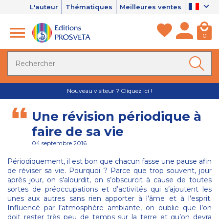
L'auteur
Thématiques
Meilleures ventes
0
Nouveau visiteur ? Cliquez ici !
Une révision périodique à
faire de sa vie
04 septembre 2016
Périodiquement, il est bon que chacun fasse une pause afin
de réviser sa vie. Pourquoi ? Parce que trop souvent, jour
après jour, on s’alourdit, on s’obscurcit à cause de toutes
sortes de préoccupations et d’activités qui s’ajoutent les
unes aux autres sans rien apporter à l’âme et à l’esprit.
Influencé par l’atmosphère ambiante, on oublie que l’on
doit rester très peu de temps sur la terre et qu’on devra