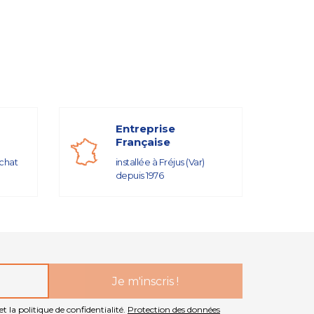
Entreprise
Française
achat
installée à Fréjus (Var)
depuis 1976
t la politique de confidentialité.
Protection des données