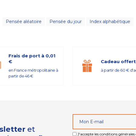
Pensée aléatoire
Pensée du jour
Index alphabétique
Frais de port à 0,01
€
Cadeau offert
en France métropolitaine à
à partir de 60 € d'
partir de 46 €
sletter
et
J'accepte les conditions générales e