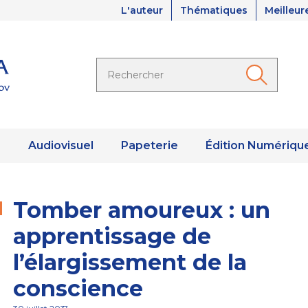
L'auteur
Thématiques
Meilleur
s
Audiovisuel
Papeterie
Édition Numériqu
Tomber amoureux : un
apprentissage de
l’élargissement de la
conscience