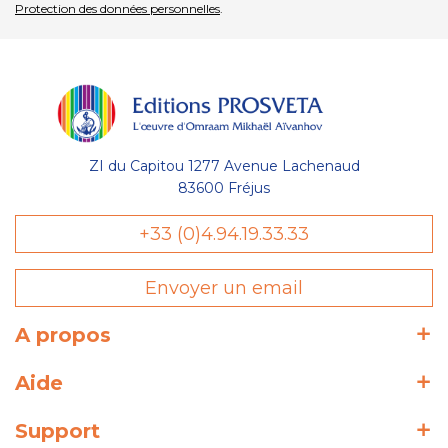
Protection des données personnelles
.
ZI du Capitou 1277 Avenue Lachenaud
83600 Fréjus
+33 (0)4.94.19.33.33
Envoyer un email
A propos
Aide
Support