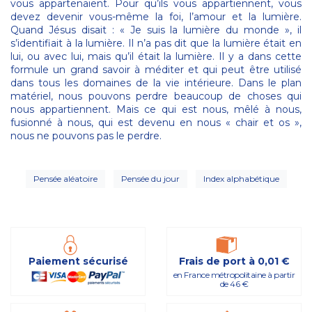
vous appartenaient. Pour qu’ils vous appartiennent, vous
devez devenir vous-même la foi, l’amour et la lumière.
Quand Jésus disait : « Je suis la lumière du monde », il
s’identifiait à la lumière. Il n’a pas dit que la lumière était en
lui, ou avec lui, mais qu’il était la lumière. Il y a dans cette
formule un grand savoir à méditer et qui peut être utilisé
dans tous les domaines de la vie intérieure. Dans le plan
matériel, nous pouvons perdre beaucoup de choses qui
nous appartiennent. Mais ce qui est nous, mêlé à nous,
fusionné à nous, qui est devenu en nous « chair et os »,
nous ne pouvons pas le perdre.
Pensée aléatoire
Pensée du jour
Index alphabétique
Paiement sécurisé
Frais de port à 0,01 €
en France métropolitaine à partir
de 46 €