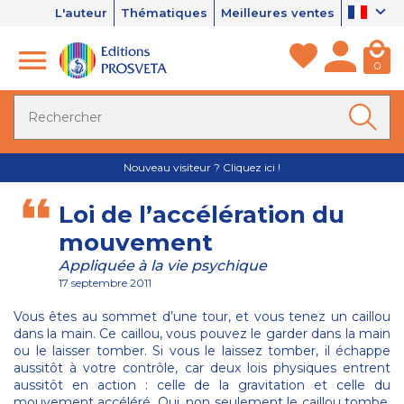
L'auteur
Thématiques
Meilleures ventes
0
Nouveau visiteur ? Cliquez ici !
Loi de l’accélération du
mouvement
Appliquée à la vie psychique
17 septembre 2011
Vous êtes au sommet d’une tour, et vous tenez un caillou
dans la main. Ce caillou, vous pouvez le garder dans la main
ou le laisser tomber. Si vous le laissez tomber, il échappe
aussitôt à votre contrôle, car deux lois physiques entrent
aussitôt en action : celle de la gravitation et celle du
mouvement accéléré. Oui, non seulement le caillou tombe,