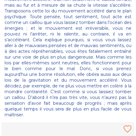
mais au fur et à mesure de sa chute la vitesse s’accélère.
Transposons cette loi du mouvement accéléré dans le plan
psychique. Toute pensée, tout sentiment, tout acte est
comme un caillou que vous laissez tomber dans l’océan des
énergies ; et le mouvement est irréversible, vous ne
pouvez ni l’arrêter, ni le ralentir, au contraire, il va en
s’accélérant. Cela explique pourquoi, si vous vous laissez
aller à de mauvaises pensées et de mauvais sentiments, ou
à des actes répréhensibles, vous êtes fatalement entraîné
sur une voie de plus en plus dangereuse. Mais comme les
lois par elles-mêmes sont neutres, elles fonctionnent pour
le bien comme pour le mal. Donc, si vous prenez
aujourd’hui une bonne résolution, elle obéira aussi aux deux
lois de la gravitation et du mouvement accéléré. Vous
décidez, par exemple, de ne plus vous mettre en colère à la
moindre contrariété. C’est comme si vous laissiez tomber
un caillou. D’abord il n’ira pas très vite, vous n’aurez pas la
sensation d’avoir fait beaucoup de progrès ; mais après
quelque temps il vous sera de plus en plus facile de vous
maîtriser.