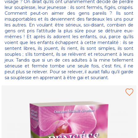
visage ? On dirait qu’ils ont unanimement décidé de perdre
leur souplesse, leur jeunesse : ils sont fermés, figés, crispés.
Comment peut-on aimer des gens pareils ? Ils sont
insupportables et ils deviennent des fardeaux les uns pour
les autres. En voulant être sérieux, soi-disant, combien de
gens ont pris l’attitude la plus sûre pour se détruire eux-
mêmes ! Et après ils adorent les enfants, oui, parce qu’ils
voient que les enfants échappent à cette mentalité : ils se
sentent libres, ils jouent, ils rient, ils sont simples, ils sont
souples ; s’ils tombent, ils se relèvent et retournent à leurs
jeux. Tandis que si un de ces adultes à la mine tellement
sérieuse et fermée tombe une seule fois, c’est fini, il ne
peut plus se relever. Pour se relever, il aurait fallu qu’il garde
sa souplesse en apprenant à être gai et souriant.