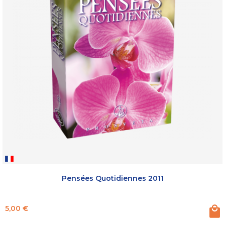
Pensées Quotidiennes 2011
Prix
5,00 €