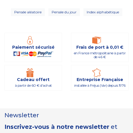
Pensée aléatoire
Pensée du jour
Index alphabétique
Paiement sécurisé
Frais de port à 0,01 €
en France métropolitaine à partir
de 46 €
Cadeau offert
Entreprise Française
à partir de 60 € d'achat
installée à Fréjus (Var) depuis 1976
Newsletter
Inscrivez-vous à notre newsletter
et