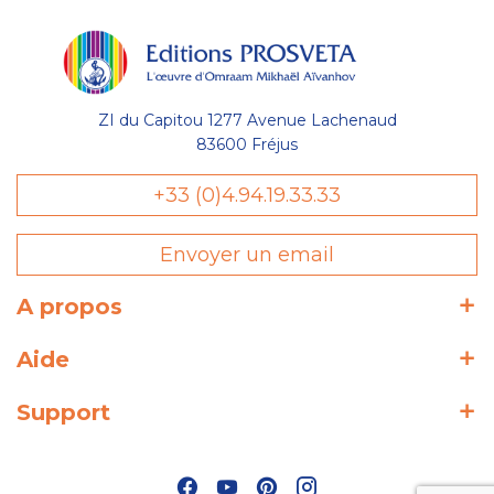
ZI du Capitou 1277 Avenue Lachenaud
83600 Fréjus
+33 (0)4.94.19.33.33
Envoyer un email
A propos
Aide
Support