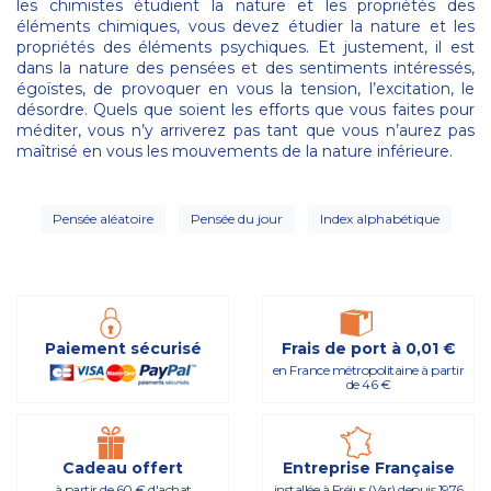
les chimistes étudient la nature et les propriétés des
éléments chimiques, vous devez étudier la nature et les
propriétés des éléments psychiques. Et justement, il est
dans la nature des pensées et des sentiments intéressés,
égoïstes, de provoquer en vous la tension, l’excitation, le
désordre. Quels que soient les efforts que vous faites pour
méditer, vous n’y arriverez pas tant que vous n’aurez pas
maîtrisé en vous les mouvements de la nature inférieure.
Pensée aléatoire
Pensée du jour
Index alphabétique
Paiement sécurisé
Frais de port à 0,01 €
en France métropolitaine à partir
de 46 €
Cadeau offert
Entreprise Française
à partir de 60 € d'achat
installée à Fréjus (Var) depuis 1976