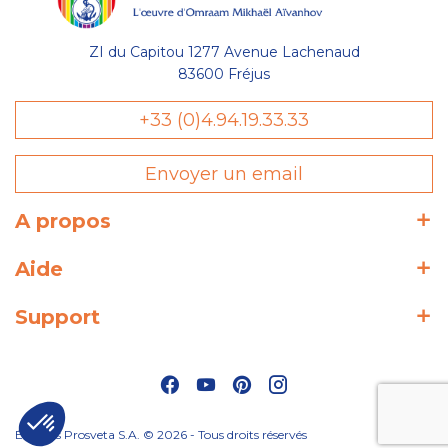
ZI du Capitou 1277 Avenue Lachenaud
83600 Fréjus
+33 (0)4.94.19.33.33
Envoyer un email
A propos
Aide
Support
Éditions Prosveta S.A. © 2026 - Tous droits réservés