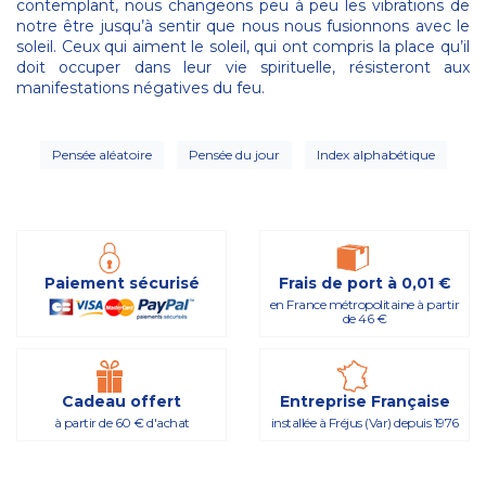
contemplant, nous changeons peu à peu les vibrations de
notre être jusqu’à sentir que nous nous fusionnons avec le
soleil. Ceux qui aiment le soleil, qui ont compris la place qu’il
doit occuper dans leur vie spirituelle, résisteront aux
manifestations négatives du feu.
Pensée aléatoire
Pensée du jour
Index alphabétique
Paiement sécurisé
Frais de port à 0,01 €
en France métropolitaine à partir
de 46 €
Cadeau offert
Entreprise Française
à partir de 60 € d'achat
installée à Fréjus (Var) depuis 1976