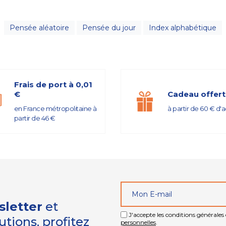
Pensée aléatoire
Pensée du jour
Index alphabétique
Frais de port à 0,01
€
Cadeau offert
en France métropolitaine à
à partir de 60 € d'
partir de 46 €
sletter
et
J'accepte les conditions générales e
tions, profitez
personnelles
.