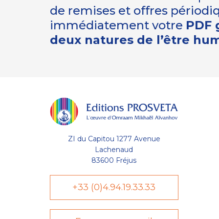
de remises et offres périod
immédiatement votre
PDF g
deux natures de l’être hu
ZI du Capitou 1277 Avenue
Lachenaud
83600 Fréjus
+33 (0)4.94.19.33.33