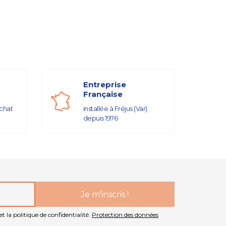
Entreprise
Française
achat
installée à Fréjus (Var)
depuis 1976
t la politique de confidentialité.
Protection des données