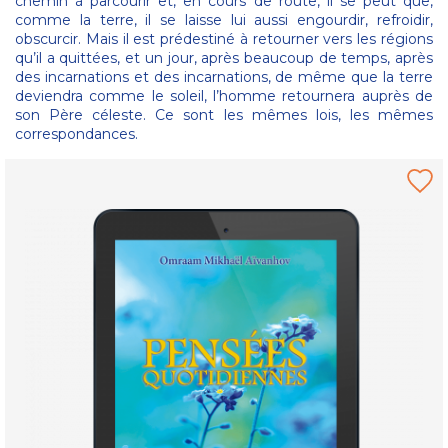
chemin à parcourir et, en cours de route, il se peut que,
comme la terre, il se laisse lui aussi engourdir, refroidir,
obscurcir. Mais il est prédestiné à retourner vers les régions
qu’il a quittées, et un jour, après beaucoup de temps, après
des incarnations et des incarnations, de même que la terre
deviendra comme le soleil, l’homme retournera auprès de
son Père céleste. Ce sont les mêmes lois, les mêmes
correspondances.