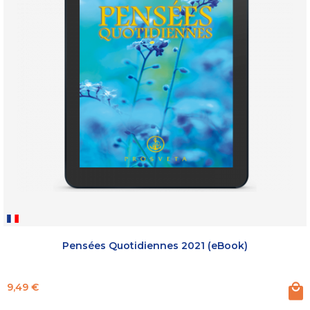
Pensées Quotidiennes 2021 (eBook)
Prix
9,49 €