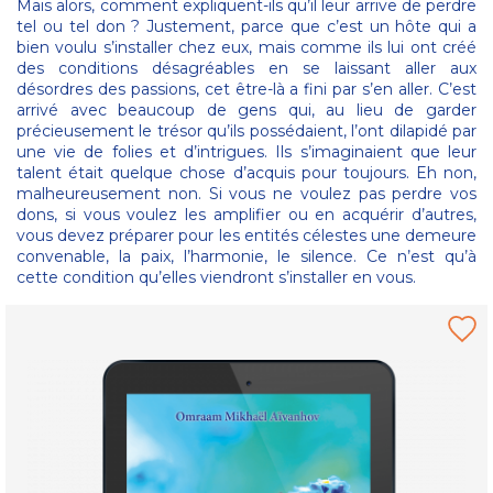
Mais alors, comment expliquent-ils qu’il leur arrive de perdre
tel ou tel don ? Justement, parce que c’est un hôte qui a
bien voulu s’installer chez eux, mais comme ils lui ont créé
des conditions désagréables en se laissant aller aux
désordres des passions, cet être-là a fini par s’en aller. C’est
arrivé avec beaucoup de gens qui, au lieu de garder
précieusement le trésor qu’ils possédaient, l’ont dilapidé par
une vie de folies et d’intrigues. Ils s’imaginaient que leur
talent était quelque chose d’acquis pour toujours. Eh non,
malheureusement non. Si vous ne voulez pas perdre vos
dons, si vous voulez les amplifier ou en acquérir d’autres,
vous devez préparer pour les entités célestes une demeure
convenable, la paix, l’harmonie, le silence. Ce n’est qu’à
cette condition qu’elles viendront s’installer en vous.