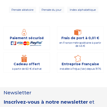
Pensée aléatoire
Pensée du jour
Index alphabétique
Paiement sécurisé
Frais de port à 0,01 €
en France métropolitaine à partir
de 46 €
Cadeau offert
Entreprise Française
à partir de 60 € d'achat
installée à Fréjus (Var) depuis 1976
Newsletter
Inscrivez-vous à notre newsletter
et