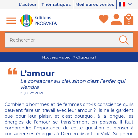
L'auteur
Thématiques
Meilleures ventes
0
Nouveau visiteur ? Cliquez ici !
L’amour
Le consacrer au ciel, sinon c’est l’enfer qui
viendra
21 juillet 2021
Combien d’hommes et de femmes ont-ils conscience qu’ils
peuvent faire un travail avec leur amour ? Ils ne le gardent
que pour leur plaisir, et c’est pourquoi, à la longue, les
énergies de l’amour se transforment en poisons. Il faut
comprendre l’importance de cette question et penser à
consacrer ses énergies à Dieu en disant : « Voilà, Seigneur,