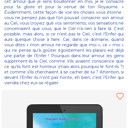
cet amour que je sens bouillonner en moi, je le consacre
pour ta gloire et pour la venue de ton Royaume. »
Évidemment, cette façon de voir les choses vous étonne :
vous ne pensiez pas que l’on pouvait consacrer son amour
au Ciel, vous croyiez que vos sentiments, vos sensations ne
concernaient que vous, que le Ciel n’a rien à faire là. C’est
possible, mais alors, si ce n’est pas le Ciel, c’est l’Enfer qui
aura quelque chose à faire. Car, dans ce domaine, quand
vous dites « mon amour ne regarde que moi », ce « moi »
qui ne pense qu’à goûter égoïstement les plaisirs est déjà
une partie de l’Enfer ! Pourquoi dans leur amour les gens
suppriment-ils le Ciel, comme s’ils avaient conscience que
ce qu’ils font est honteux (mais alors pourquoi le font-ils ?)
et comme s’ils cherchaient à se cacher de lui ? Attention, si
devant l’Enfer ils n’ont pas honte, eh bien, c’est l’Enfer qui
viendra chez eux se régaler.