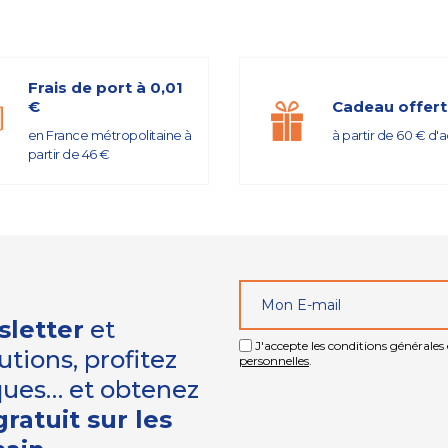
Frais de port à 0,01
€
Cadeau offert
en France métropolitaine à
à partir de 60 € d'
partir de 46 €
sletter
et
J'accepte les conditions générales e
tions, profitez
personnelles
.
iques… et obtenez
ratuit sur les