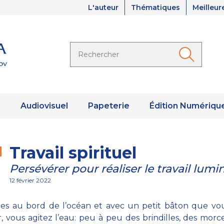
L'auteur
Thématiques
Meilleur
s
Audiovisuel
Papeterie
Édition Numériqu
Travail spirituel
Persévérer pour réaliser le travail lum
12 février 2022
es au bord de l’océan et avec un petit bâton que vou
, vous agitez l’eau: peu à peu des brindilles, des mor