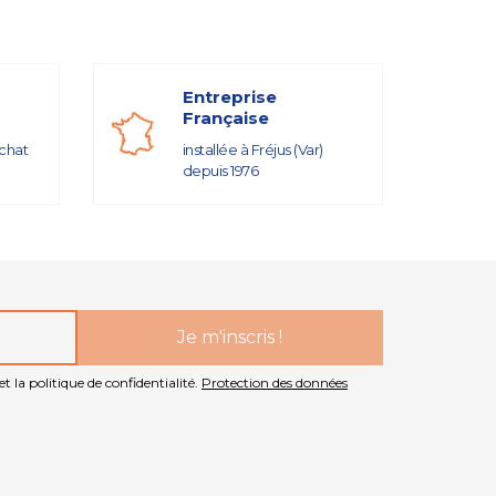
Entreprise
Française
achat
installée à Fréjus (Var)
depuis 1976
t la politique de confidentialité.
Protection des données