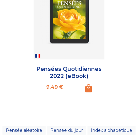
Pensées Quotidiennes
2022 (eBook)
Prix
9,49 €
Pensée aléatoire
Pensée du jour
Index alphabétique