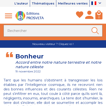
L'auteur
Thématiques
Meilleures ventes
0
Nouveau visiteur ? Cliquez ici !
Bonheur
Accord entre notre nature terrestre et notre
nature céleste
19 novembre 2022
Tant que les humains s’obstinent à transgresser les lois
établies par l’Intelligence cosmique, ils ne recevront rien
des bonnes influences et des courants célestes. Rien ne
peut s’infiltrer en eux, tout coule à côté parce qu’ils sont là,
négligents, insoumis, anarchiques. La terre doit s’humilier, la
terre doit s’incliner, elle doit se soumettre et accomplir les