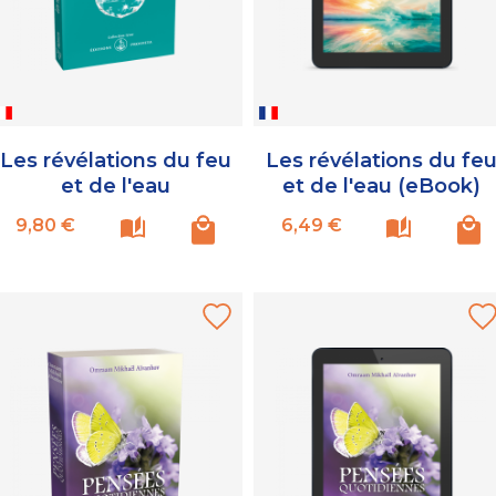
Les révélations du feu
Les révélations du fe
et de l'eau
et de l'eau (eBook)
Prix
Prix
9,80 €
6,49 €