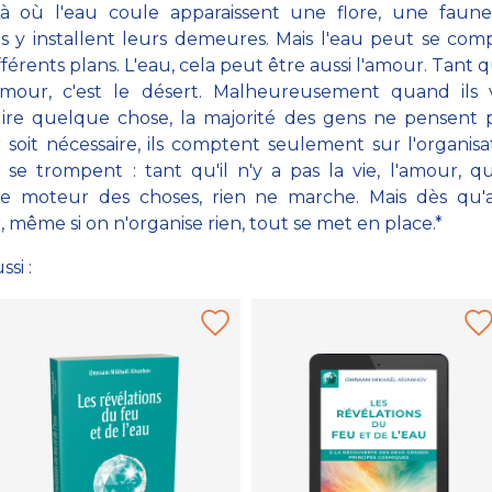
Là où l'eau coule apparaissent une flore, une faune
 y installent leurs demeures. Mais l'eau peut se co
férents plans. L'eau, cela peut être aussi l'amour. Tant qu
amour, c'est le désert. Malheureusement quand ils 
uire quelque chose, la majorité des gens ne pensent 
 soit nécessaire, ils comptent seulement sur l'organisa
ls se trompent : tant qu'il n'y a pas la vie, l'amour, qu
ble moteur des choses, rien ne marche. Mais dès qu'a
, même si on n'organise rien, tout se met en place.*
ssi :