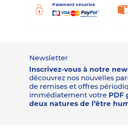
Paiement sécurisé
Newsletter
Inscrivez-vous à notre new
découvrez nos nouvelles paru
de remises et offres périod
immédiatement votre
PDF g
deux natures de l’être hu