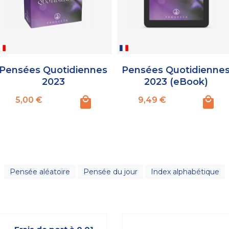
Pensées Quotidiennes
Pensées Quotidienne
2023
2023 (eBook)
Prix
Prix
5,00 €
9,49 €
Pensée aléatoire
Pensée du jour
Index alphabétique