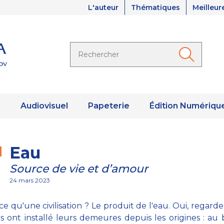
L'auteur
Thématiques
Meilleur
s
Audiovisuel
Papeterie
Édition Numériqu
Eau
Source de vie et d’amour
24 mars 2023
ce qu'une civilisation ? Le produit de l'eau. Oui, regarde
 ont installé leurs demeures depuis les origines : au