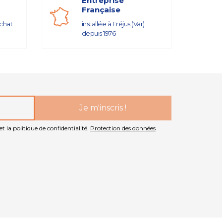
Entreprise
Française
achat
installée à Fréjus (Var)
depuis 1976
t la politique de confidentialité.
Protection des données