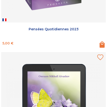
Pensées Quotidiennes 2023
Prix
5,00 €