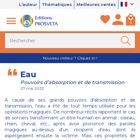
L'auteur
Thématiques
Meilleures ventes
0
Nouveau visiteur ? Cliquez ici !
Eau
Pouvoirs d’absorption et de transmission
07 mai 2023
A cause de ses grands pouvoirs d'absorption et de
transmission, l'eau a été de tout temps utilisée pour les
opérations magiques. De nombreux récits rapportent le cas
de sorciers transformant un être humain en animal : oiseau,
chien, cheval, etc., après avoir prononcé des paroles
magiques au-dessus d'un récipient d'eau dont ils
aspergeaient ensuite la victime. Mais ces propriétés de