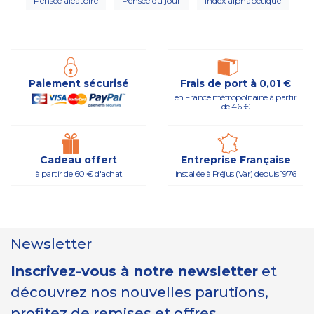
Pensée aléatoire
Pensée du jour
Index alphabétique
Paiement sécurisé
Frais de port à 0,01 €
en France métropolitaine à partir
de 46 €
Cadeau offert
Entreprise Française
à partir de 60 € d'achat
installée à Fréjus (Var) depuis 1976
Newsletter
Inscrivez-vous à notre newsletter
et
découvrez nos nouvelles parutions,
profitez de remises et offres