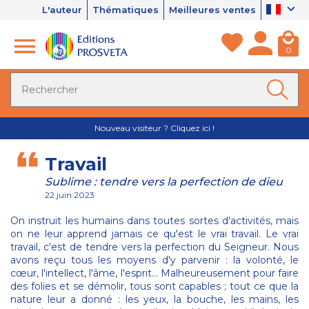
L'auteur
Thématiques
Meilleures ventes
0
Nouveau visiteur ? Cliquez ici !
Travail
Sublime : tendre vers la perfection de dieu
22 juin 2023
On instruit les humains dans toutes sortes d'activités, mais
on ne leur apprend jamais ce qu'est le vrai travail. Le vrai
travail, c'est de tendre vers la perfection du Seigneur. Nous
avons reçu tous les moyens d'y parvenir : la volonté, le
cœur, l'intellect, l'âme, l'esprit... Malheureusement pour faire
des folies et se démolir, tous sont capables ; tout ce que la
nature leur a donné : les yeux, la bouche, les mains, les