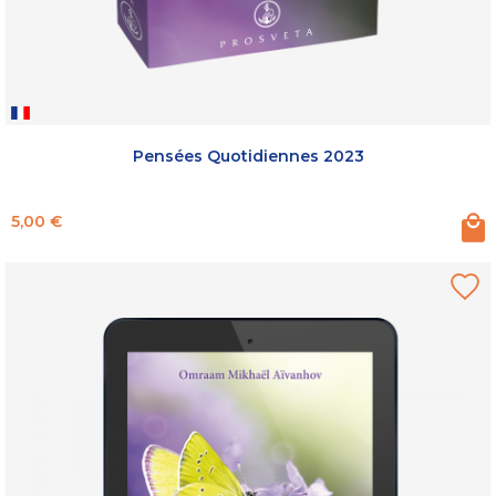
Pensées Quotidiennes 2023
Prix
5,00 €