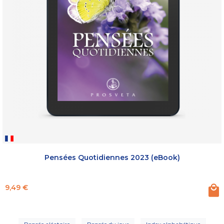
Pensées Quotidiennes 2023 (eBook)
Prix
9,49 €