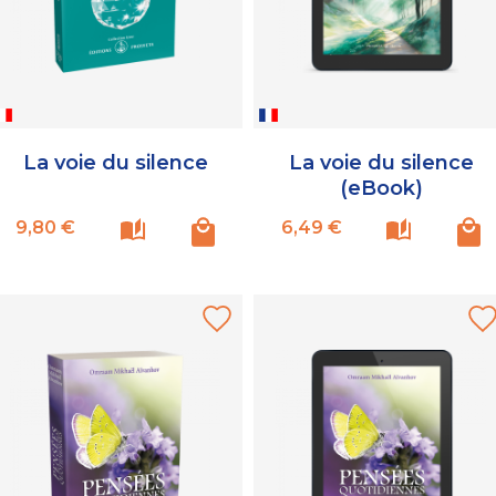
La voie du silence
La voie du silence
(eBook)
Prix
Prix
9,80 €
6,49 €