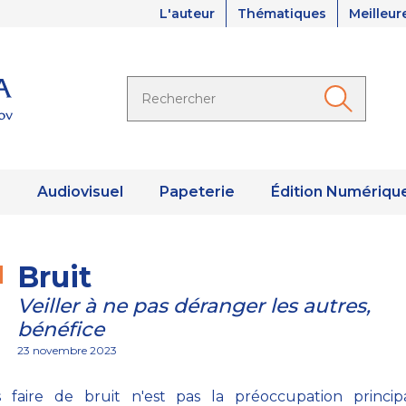
L'auteur
Thématiques
Meilleur
s
Audiovisuel
Papeterie
Édition Numériqu
Bruit
Veiller à ne pas déranger les autres,
bénéfice
23 novembre 2023
 faire de bruit n'est pas la préoccupation princip