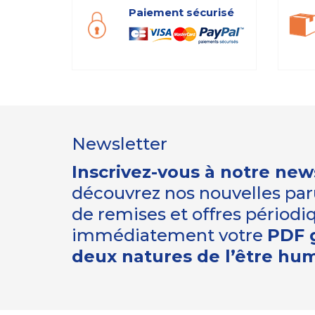
Paiement sécurisé
Newsletter
Inscrivez-vous à notre new
découvrez nos nouvelles paru
de remises et offres périod
immédiatement votre
PDF g
deux natures de l’être hu