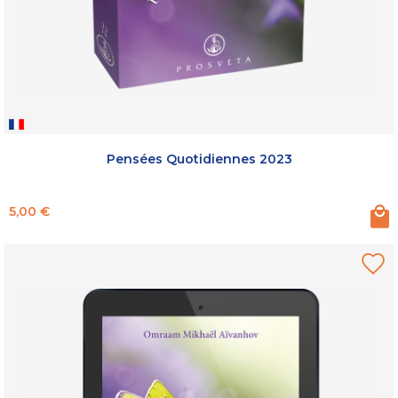
Pensées Quotidiennes 2023
Prix
5,00 €