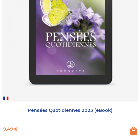
Pensées Quotidiennes 2023 (eBook)
Prix
9,49 €