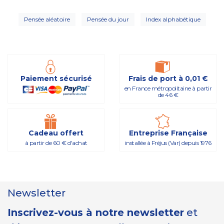
Pensée aléatoire
Pensée du jour
Index alphabétique
Paiement sécurisé
Frais de port à 0,01 €
en France métropolitaine à partir
de 46 €
Cadeau offert
Entreprise Française
à partir de 60 € d'achat
installée à Fréjus (Var) depuis 1976
Newsletter
Inscrivez-vous à notre newsletter
et