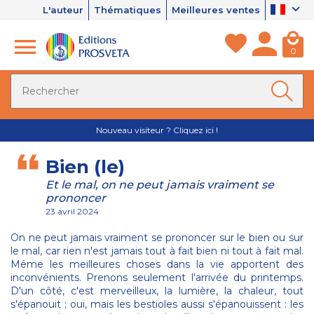
L'auteur
Thématiques
Meilleures ventes
0
Nouveau visiteur ? Cliquez ici !
Bien (le)
Et le mal, on ne peut jamais vraiment se
prononcer
23 avril 2024
On ne peut jamais vraiment se prononcer sur le bien ou sur
le mal, car rien n'est jamais tout à fait bien ni tout à fait mal.
Même les meilleures choses dans la vie apportent des
inconvénients. Prenons seulement l'arrivée du printemps.
D'un côté, c'est merveilleux, la lumière, la chaleur, tout
s'épanouit ; oui, mais les bestioles aussi s'épanouissent : les