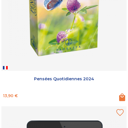
Pensées Quotidiennes 2024
Prix
13,90 €