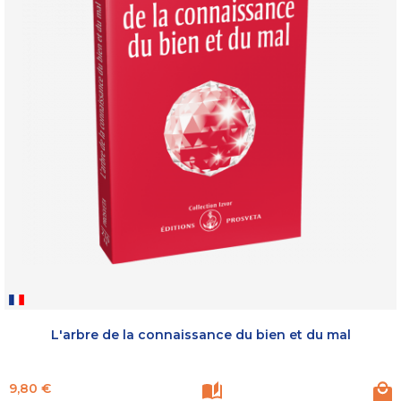
L'arbre de la connaissance du bien et du mal
Prix
9,80 €