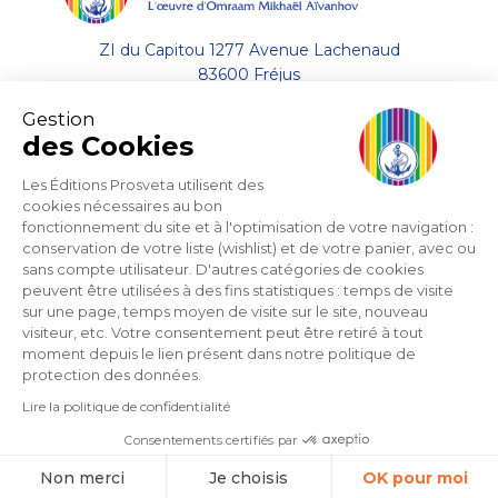
ZI du Capitou 1277 Avenue Lachenaud
83600 Fréjus
Gestion
+33 (0)4.94.19.33.33
des Cookies
Envoyer un email
Les Éditions Prosveta utilisent des
cookies nécessaires au bon
fonctionnement du site et à l'optimisation de votre navigation :
A propos
conservation de votre liste (wishlist) et de votre panier, avec ou
sans compte utilisateur. D'autres catégories de cookies
Aide
peuvent être utilisées à des fins statistiques : temps de visite
sur une page, temps moyen de visite sur le site, nouveau
visiteur, etc. Votre consentement peut être retiré à tout
Support
moment depuis le lien présent dans notre politique de
protection des données.
Lire la politique de confidentialité
Consentements certifiés par
Éditions Prosveta S.A. © 2026 - Tous droits réservés
Non merci
Je choisis
OK pour moi