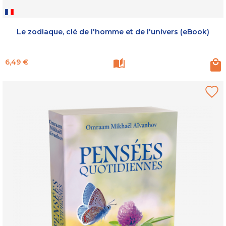
Le zodiaque, clé de l'homme et de l'univers (eBook)
Prix
6,49 €