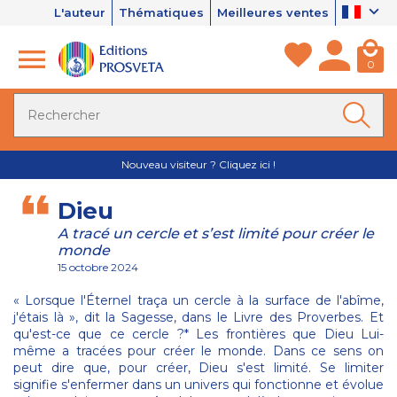
L'auteur
Thématiques
Meilleures ventes
0
Nouveau visiteur ? Cliquez ici !
Dieu
A tracé un cercle et s’est limité pour créer le
monde
15 octobre 2024
« Lorsque l'Éternel traça un cercle à la surface de l'abîme,
j'étais là », dit la Sagesse, dans le Livre des Proverbes. Et
qu'est-ce que ce cercle ?* Les frontières que Dieu Lui-
même a tracées pour créer le monde. Dans ce sens on
peut dire que, pour créer, Dieu s'est limité. Se limiter
signifie s'enfermer dans un univers qui fonctionne et évolue