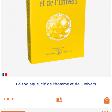
Le zodiaque, clé de l'homme et de l'univers
Prix
9,80 €