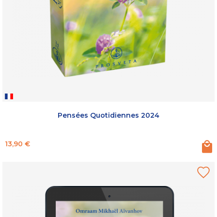
Pensées Quotidiennes 2024
Prix
13,90 €