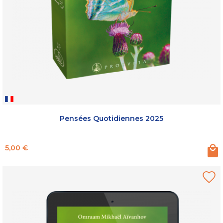
Pensées Quotidiennes 2025
Prix
5,00 €