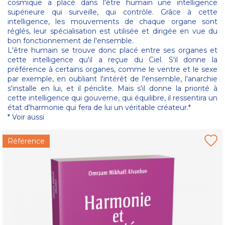
cosmique a placé dans l'être humain une intelligence
supérieure qui surveille, qui contrôle. Grâce à cette
intelligence, les mouvements de chaque organe sont
réglés, leur spécialisation est utilisée et dirigée en vue du
bon fonctionnement de l'ensemble.
L'être humain se trouve donc placé entre ses organes et
cette intelligence qu'il a reçue du Ciel. S'il donne la
préférence à certains organes, comme le ventre et le sexe
par exemple, en oubliant l'intérêt de l'ensemble, l'anarchie
s'installe en lui, et il périclite. Mais s'il donne la priorité à
cette intelligence qui gouverne, qui équilibre, il ressentira un
état d'harmonie qui fera de lui un véritable créateur.*
* Voir aussi
Référence