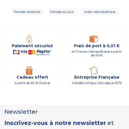
Pensée aléatoire
Pensée du jour
Index alphabétique
Paiement sécurisé
Frais de port à 0,01 €
en France métropolitaine à partir
de 46 €
Cadeau offert
Entreprise Française
à partir de 60 € d'achat
installée à Fréjus (Var) depuis 1976
Newsletter
Inscrivez-vous à notre newsletter
et