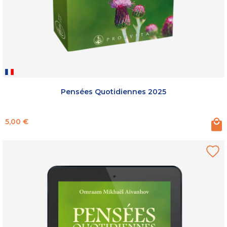
Pensées Quotidiennes 2025
Prix
5,00 €