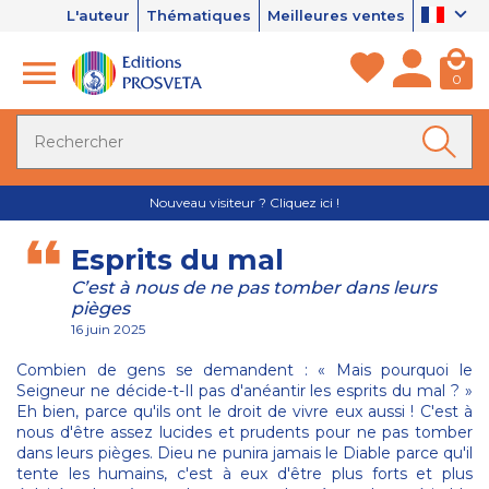
L'auteur
Thématiques
Meilleures ventes
0
Nouveau visiteur ? Cliquez ici !
Esprits du mal
C’est à nous de ne pas tomber dans leurs
pièges
16 juin 2025
Combien de gens se demandent : « Mais pourquoi le
Seigneur ne décide-t-Il pas d'anéantir les esprits du mal ? »
Eh bien, parce qu'ils ont le droit de vivre eux aussi ! C'est à
nous d'être assez lucides et prudents pour ne pas tomber
dans leurs pièges. Dieu ne punira jamais le Diable parce qu'il
tente les humains, c'est à eux d'être plus forts et plus