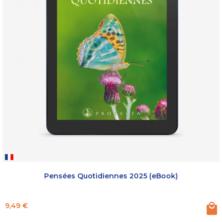
Pensées Quotidiennes 2025 (eBook)
Prix
9,49 €