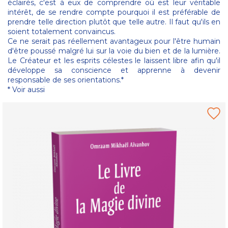
éclairés, c'est à eux de comprendre où est leur véritable
intérêt, de se rendre compte pourquoi il est préférable de
prendre telle direction plutôt que telle autre. Il faut qu'ils en
soient totalement convaincus.
Ce ne serait pas réellement avantageux pour l'être humain
d'être poussé malgré lui sur la voie du bien et de la lumière.
Le Créateur et les esprits célestes le laissent libre afin qu'il
développe sa conscience et apprenne à devenir
responsable de ses orientations.*
* Voir aussi