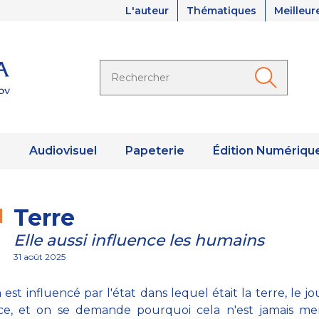
L'auteur
Thématiques
Meilleur
s
Audiovisuel
Papeterie
Édition Numériqu
Terre
Elle aussi influence les humains
31 août 2025
est influencé par l'état dans lequel était la terre, le jo
nce, et on se demande pourquoi cela n'est jamais me