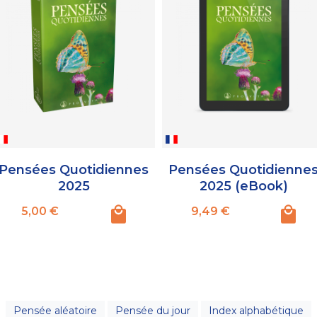
Pensées Quotidiennes
Pensées Quotidienne
2025
2025 (eBook)
Prix
Prix
5,00 €
9,49 €
Pensée aléatoire
Pensée du jour
Index alphabétique