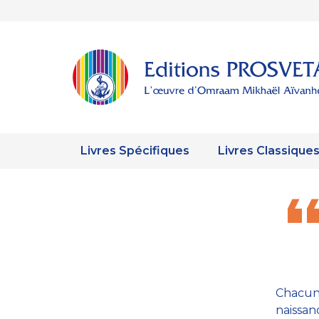
Livres Spécifiques
Livres Classique
Chacun 
naissa