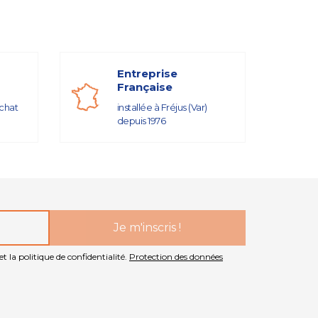
Entreprise
Française
achat
installée à Fréjus (Var)
depuis 1976
t la politique de confidentialité.
Protection des données