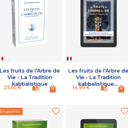
Les fruits de l'Arbre de
Les fruits de l'Arbre d
Vie - La Tradition
Vie - La Tradition
kabbalistique
kabbalistique...
Prix
Prix
23,50 €
14,99 €
En promo