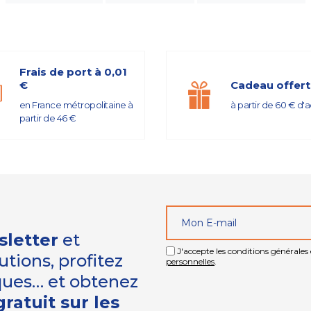
Frais de port à 0,01
€
Cadeau offert
en France métropolitaine à
à partir de 60 € d'
partir de 46 €
sletter
et
J'accepte les conditions générales e
tions, profitez
personnelles
.
iques… et obtenez
ratuit sur les