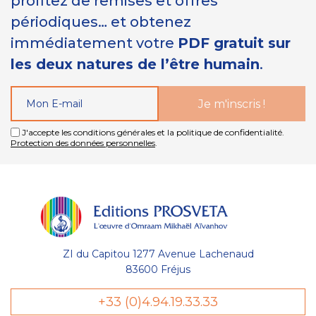
profitez de remises et offres
périodiques… et obtenez
immédiatement votre
PDF gratuit sur
les deux natures de l’être humain
.
J'accepte les conditions générales et la politique de confidentialité.
Protection des données personnelles
.
ZI du Capitou 1277 Avenue Lachenaud
83600 Fréjus
+33 (0)4.94.19.33.33
Gestion