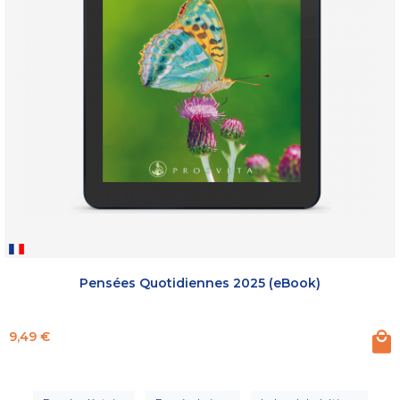
Pensées Quotidiennes 2025 (eBook)
Prix
9,49 €