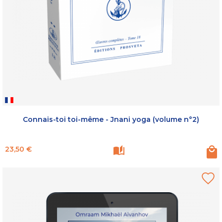
Connais-toi toi-même - Jnani yoga (volume n°2)
Prix
23,50 €