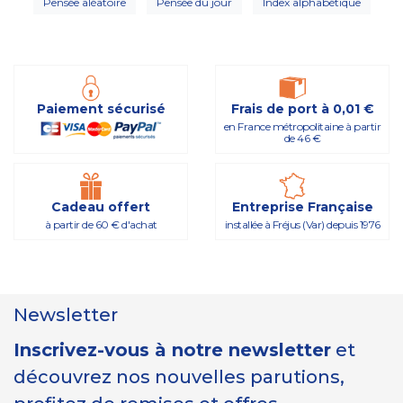
Pensée aléatoire
Pensée du jour
Index alphabétique
Paiement sécurisé
Frais de port à 0,01 €
en France métropolitaine à partir
de 46 €
Cadeau offert
Entreprise Française
à partir de 60 € d'achat
installée à Fréjus (Var) depuis 1976
Newsletter
Inscrivez-vous à notre newsletter
et
découvrez nos nouvelles parutions,