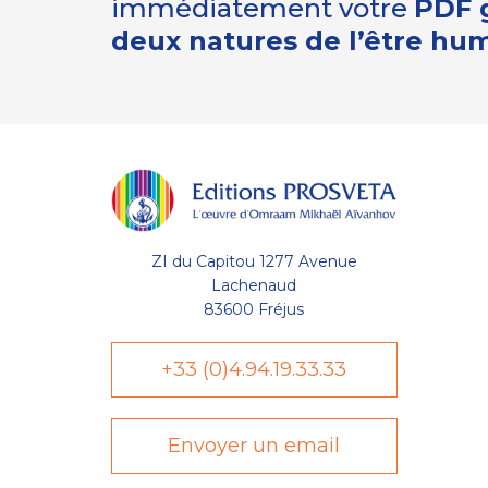
immédiatement votre
PDF g
deux natures de l’être hu
ZI du Capitou 1277 Avenue
Lachenaud
83600 Fréjus
+33 (0)4.94.19.33.33
Envoyer un email