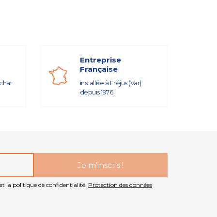
Entreprise
Française
achat
installée à Fréjus (Var)
depuis 1976
t la politique de confidentialité.
Protection des données