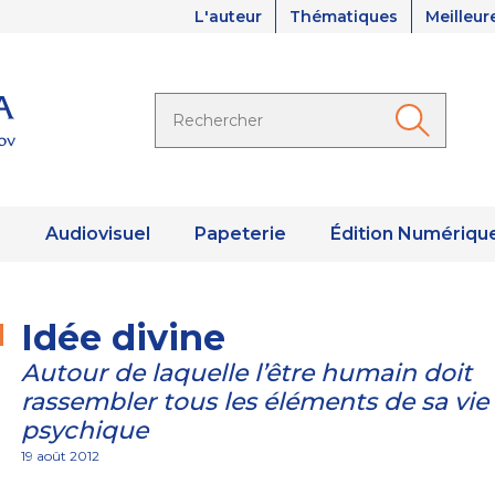
L'auteur
Thématiques
Meilleur
s
Audiovisuel
Papeterie
Édition Numériqu
Idée divine
Autour de laquelle l’être humain doit
rassembler tous les éléments de sa vie
psychique
19 août 2012