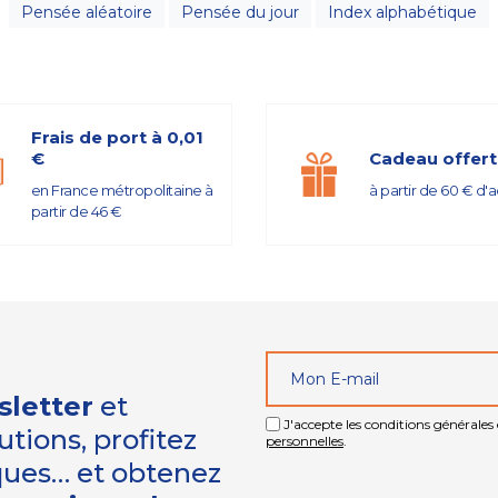
Pensée aléatoire
Pensée du jour
Index alphabétique
Frais de port à 0,01
€
Cadeau offert
en France métropolitaine à
à partir de 60 € d'
partir de 46 €
sletter
et
J'accepte les conditions générales e
tions, profitez
personnelles
.
iques… et obtenez