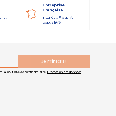
Entreprise
Française
achat
installée à Fréjus (Var)
depuis 1976
t la politique de confidentialité.
Protection des données