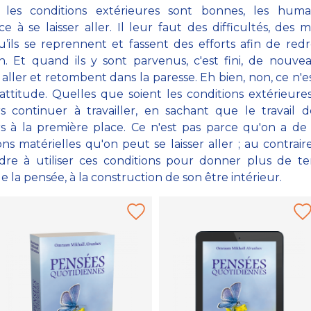
les conditions extérieures sont bonnes, les huma
e à se laisser aller. Il leur faut des difficultés, des 
’ils se reprennent et fassent des efforts afin de redr
on. Et quand ils y sont parvenus, c'est fini, de nouvea
t aller et retombent dans la paresse. Eh bien, non, ce n'es
ttitude. Quelles que soient les conditions extérieures,
s continuer à travailler, en sachant que le travail d
s à la première place. Ce n'est pas parce qu'on a d
ons matérielles qu'on peut se laisser aller ; au contraire,
dre à utiliser ces conditions pour donner plus de t
de la pensée, à la construction de son être intérieur.