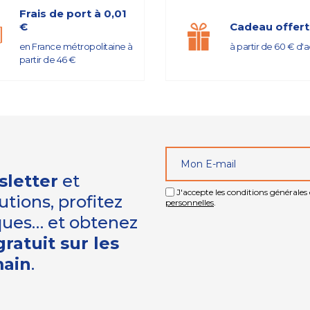
Frais de port à 0,01
€
Cadeau offert
en France métropolitaine à
à partir de 60 € d'
partir de 46 €
sletter
et
J'accepte les conditions générales e
tions, profitez
personnelles
.
iques… et obtenez
ratuit sur les
main
.