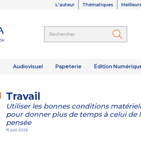
L'auteur
Thématiques
Meilleur
s
Audiovisuel
Papeterie
Édition Numériqu
Travail
Utiliser les bonnes conditions matériel
pour donner plus de temps à celui de 
pensée
19 juin 2026