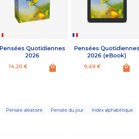
Pensées Quotidiennes
Pensées Quotidienne
2026
2026 (eBook)
Prix
Prix
14,20 €
9,49 €
Pensée aléatoire
Pensée du jour
Index alphabétique