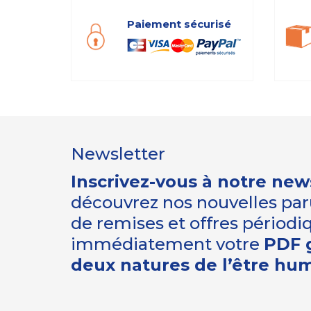
Paiement sécurisé
Newsletter
Inscrivez-vous à notre new
découvrez nos nouvelles paru
de remises et offres périod
immédiatement votre
PDF g
deux natures de l’être hu