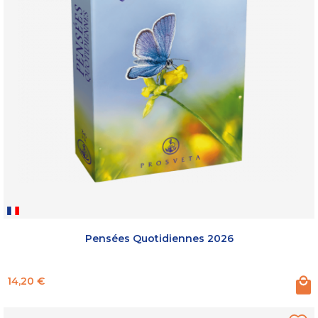
Pensées Quotidiennes 2026
Prix
14,20 €