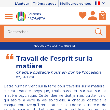
L'auteur
Thématiques
Meilleures ventes
0
Nouveau visiteur ? Cliquez ici !
Travail de l’esprit sur la
matière
Chaque obstacle nous en donne l’occasion
02 juillet 2013
L’être humain vient sur la terre pour travailler sur la matière :
sur sa matière physique, mais aussi et surtout sur sa
matière psychique. Cette idée ne doit jamais quitter celui
qui aspire à vivre la vie spirituelle. À chaque obstacle, à
chaque épreuve qu’il rencontre, au lieu de se plaindre et de
se décourager, il doit chercher à mobiliser toutes les