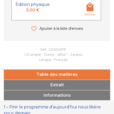
Édition physique
3,00 €
Ajouter
Ajouter à la liste d'envies
Réf : CD5042FR
CD simple - Durée : 48'42'' - 3 pistes
Langue : Français
Table des matières
Extrait
Informations
1 – Finir le programme d’aujourd’hui nous libère
pour demain