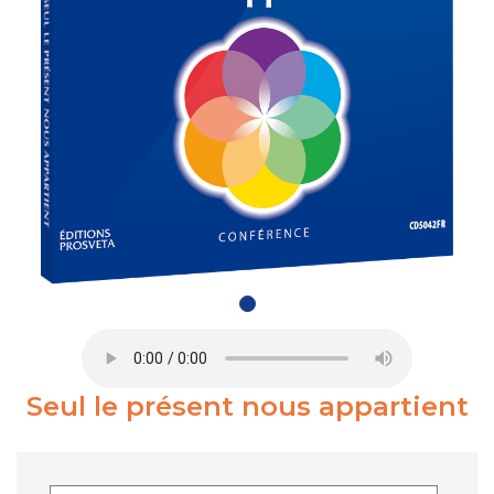
Seul le présent nous appartient