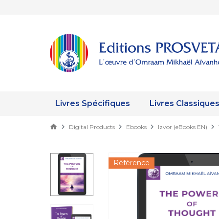
Livres Spécifiques
Livres Classique
Digital Products
Ebooks
Izvor (eBooks EN)
Référence