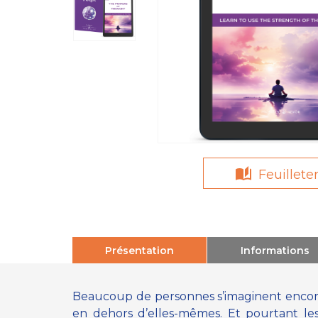
Feuillete
Présentation
Informations
Beaucoup de personnes s’imaginent encore 
en dehors d’elles-mêmes. Et pourtant les