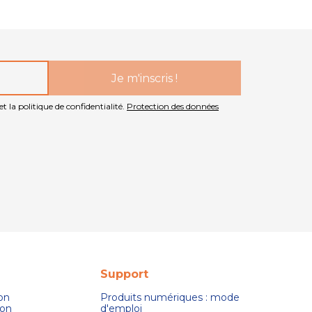
t la politique de confidentialité.
Protection des données
Support
son
Produits numériques : mode
ion
d'emploi