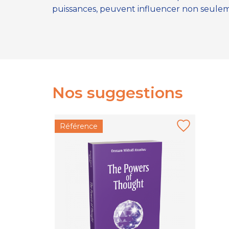
puissances, peuvent influencer non seulemen
Nos suggestions
Référence