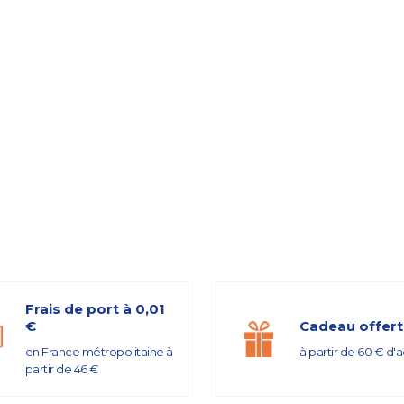
Frais de port à 0,01
€
Cadeau offert
en France métropolitaine à
à partir de 60 € d'
partir de 46 €