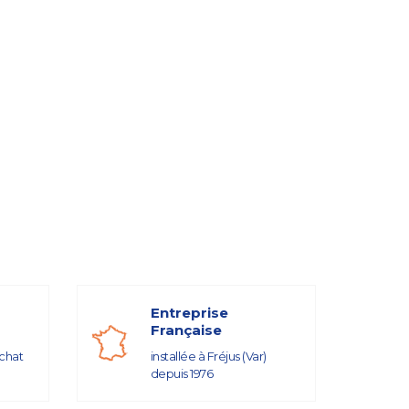
Entreprise
Française
achat
installée à Fréjus (Var)
depuis 1976