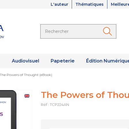
L'auteur
Thématiques
Meilleur
s
Audiovisuel
Papeterie
Édition Numériqu
The Powers of Thought (eBook)
The Powers of Thou
Réf : TCP224AN