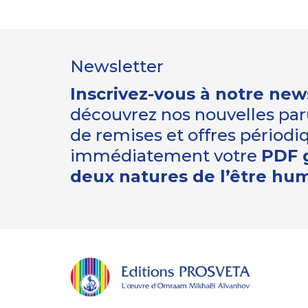
Newsletter
Inscrivez-vous à notre new
découvrez nos nouvelles paru
de remises et offres périod
immédiatement votre
PDF g
deux natures de l’être hu